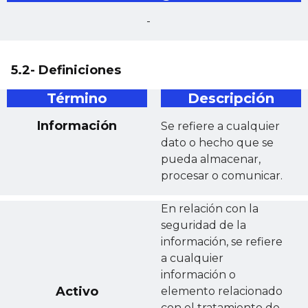
-
5.2- Definiciones
Término
Descripción
Información
Se refiere a cualquier
dato o hecho que se
pueda almacenar,
procesar o comunicar.
En relación con la
seguridad de la
información, se refiere
a cualquier
información o
Activo
elemento relacionado
con el tratamiento de