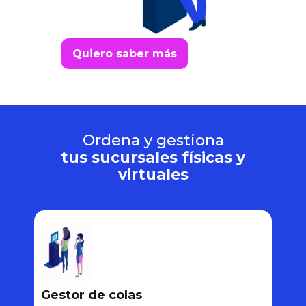
Quiero saber más
Ordena y gestiona
tus sucursales físicas y
virtuales
Gestor de colas