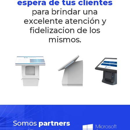
espera de tus clientes
para brindar una
excelente atención y
fidelizacion de los
mismos.
Somos
partners