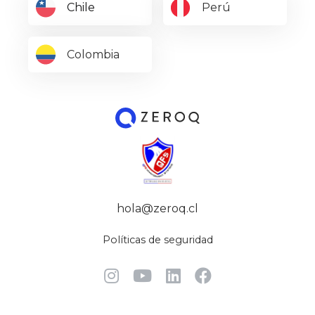
Chile
Perú
Colombia
hola@zeroq.cl
Políticas de seguridad



