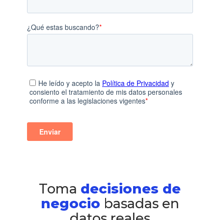
Toma
decisiones de
negocio
basadas en
datos reales