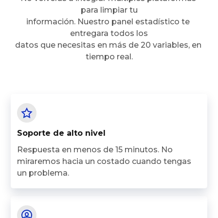
para limpiar tu
información. Nuestro panel estadístico te 
entregara todos los
datos que necesitas en más de 20 variables, en 
tiempo real.
Soporte de alto nivel
Respuesta en menos de 15 minutos. No
miraremos hacia un costado cuando tengas
un problema.