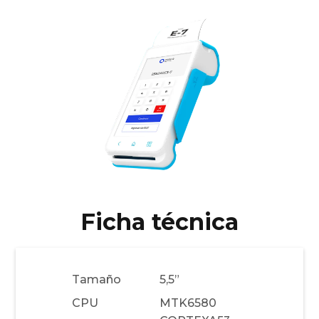
Ficha técnica
Tamaño
5,5”
CPU
MTK6580