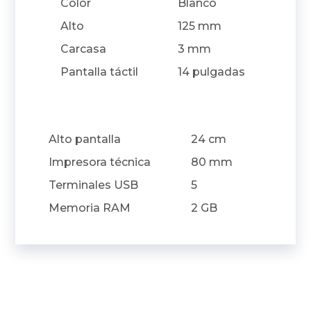
Color
Blanco
Alto
125 mm
Carcasa
3 mm
Pantalla táctil
14 pulgadas
Alto pantalla
24 cm
Impresora técnica
80 mm
Terminales USB
5
Memoria RAM
2 GB