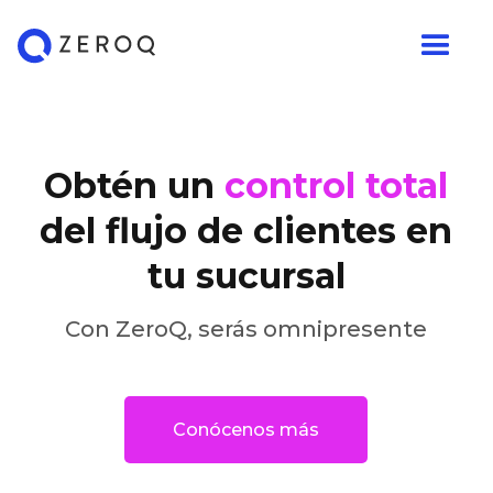
Obtén un
control total
del flujo de clientes en
tu sucursal
Con ZeroQ, serás omnipresente
Conócenos más