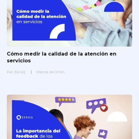
Cómo medir la calidad de la atención en
servicios
Por
ZeroQ
Menos de
3
min.