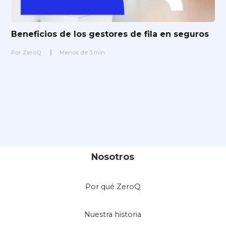
Beneficios de los gestores de fila en seguros
Por
ZeroQ
Menos de
3
min.
Nosotros
Por qué ZeroQ
Nuestra historia