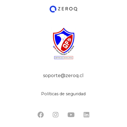
soporte@zeroq.cl
Políticas de seguridad



