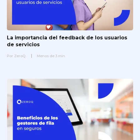
La importancia del feedback de los usuarios
de servicios
Por
ZeroQ
Menos de
3
min.