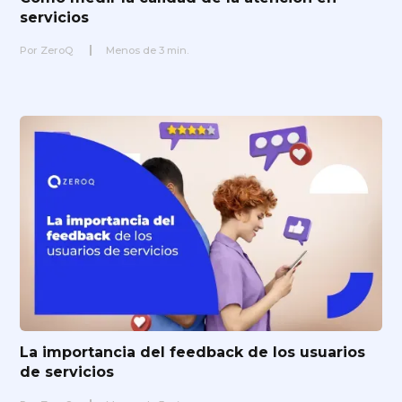
servicios
Por
ZeroQ
Menos de
3
min.
La importancia del feedback de los usuarios
de servicios