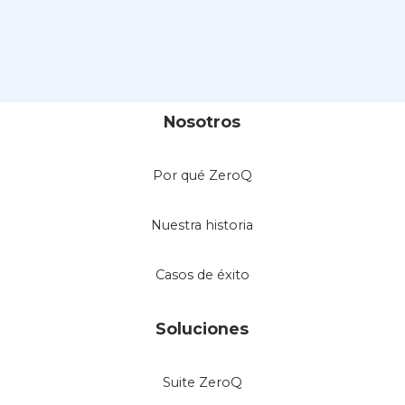
Nosotros
Por qué ZeroQ
Nuestra historia
Casos de éxito
Soluciones
Suite ZeroQ