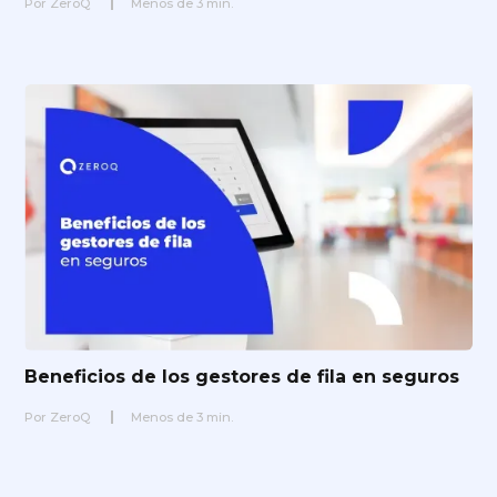
Por
ZeroQ
Menos de
3
min.
Beneficios de los gestores de fila en seguros
Por
ZeroQ
Menos de
3
min.