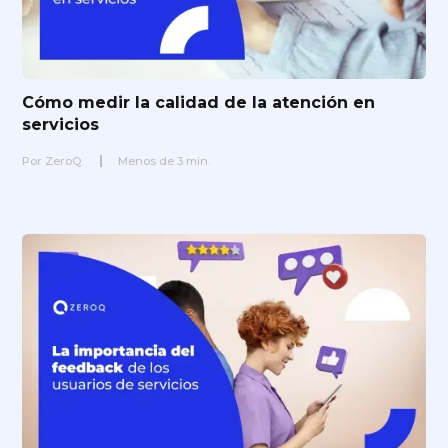
Cómo medir la calidad de la atención en
servicios
Por
ZeroQ
Menos de
3
min.