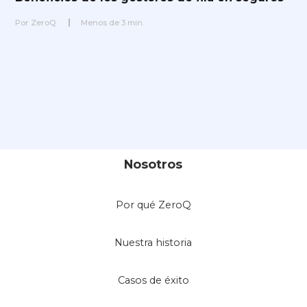
Por
ZeroQ
Menos de
3
min.
Nosotros
Por qué ZeroQ
Nuestra historia
Casos de éxito