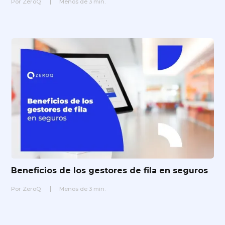
Por
ZeroQ
Menos de
3
min.
Beneficios de los gestores de fila en seguros
Por
ZeroQ
Menos de
3
min.