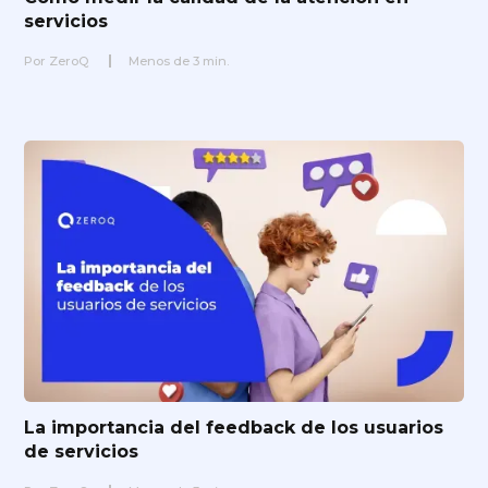
servicios
Por
ZeroQ
Menos de
3
min.
La importancia del feedback de los usuarios
de servicios