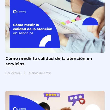
Cómo medir la calidad de la atención en
servicios
Por
ZeroQ
Menos de
3
min.