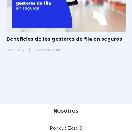
Beneficios de los gestores de fila en seguros
Por
ZeroQ
Menos de
3
min.
Nosotros
Por qué ZeroQ