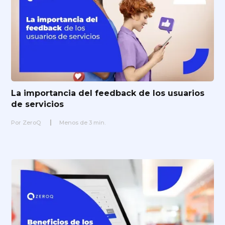
La importancia del feedback de los usuarios
de servicios
Por
ZeroQ
Menos de
3
min.