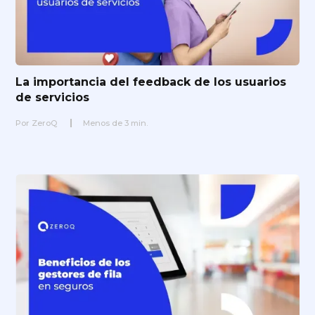
La importancia del feedback de los usuarios
de servicios
Por
ZeroQ
Menos de
3
min.