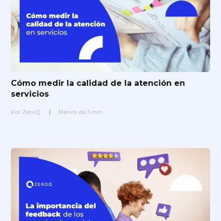
Cómo medir la calidad de la atención en
servicios
Por
ZeroQ
Menos de
3
min.