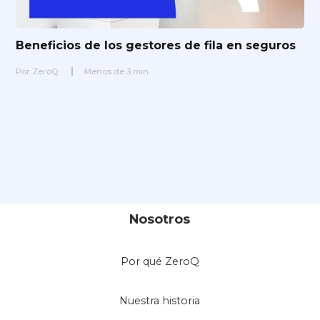
Beneficios de los gestores de fila en seguros
Por
ZeroQ
Menos de
3
min.
Nosotros
Por qué ZeroQ
Nuestra historia