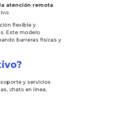
la atención remota
ivo.
ión flexible y
as. Este modelo
ando barreras físicas y
tivo?
 soporte y servicios
s, chats en línea,