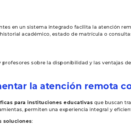
ntes en un sistema integrado facilita la atención rem
historial académico, estado de matrícula o consultas
profesores sobre la disponibilidad y las ventajas de
entar la atención remota c
ficas para instituciones educativas
que buscan tra
ramientas, permiten una experiencia integral y eficien
s soluciones
: