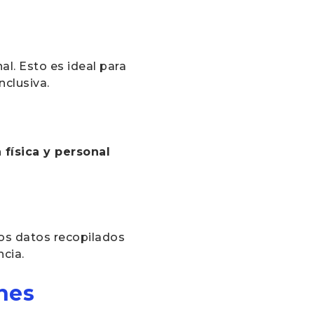
al. Esto es ideal para
nclusiva.
física y personal
Los datos recopilados
ncia.
nes