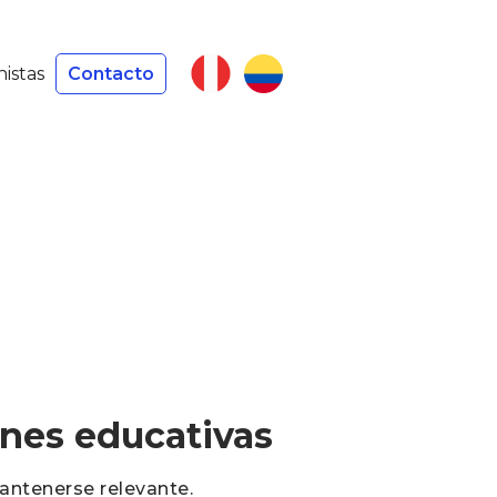
nistas
Contacto
ones educativas
antenerse relevante.