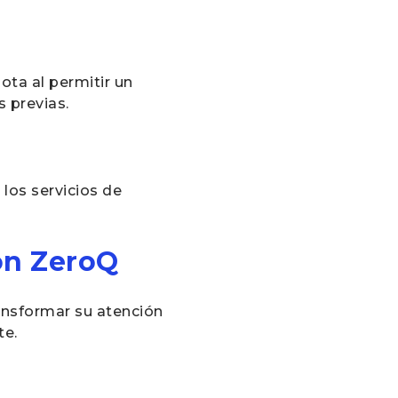
ota al permitir un
 previas.
 los servicios de
on ZeroQ
nsformar su atención
te.