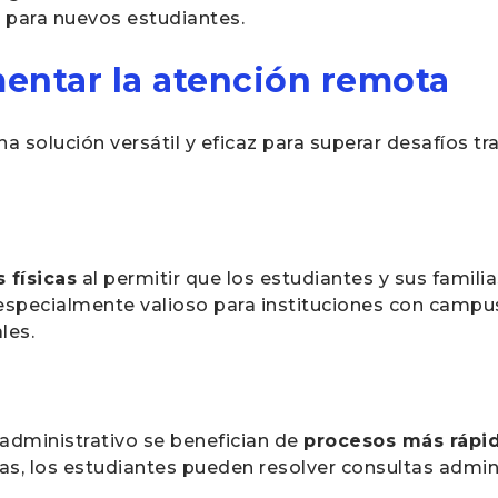
 para nuevos estudiantes.
entar la atención remota
solución versátil y eficaz para superar desafíos tra
 físicas
al permitir que los estudiantes y sus famili
s especialmente valioso para instituciones con campu
les.
administrativo se benefician de
procesos más rápid
ilas, los estudiantes pueden resolver consultas admi