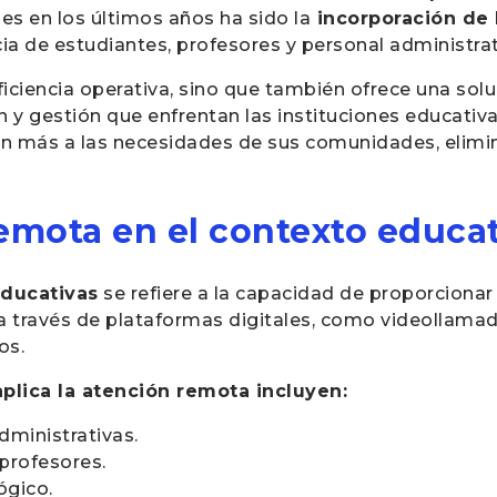
s en los últimos años ha sido la
incorporación de 
a de estudiantes, profesores y personal administrat
iciencia operativa, sino que también ofrece una soluc
n y gestión que enfrentan las instituciones educativ
en más a las necesidades de sus comunidades, elimin
remota en el contexto educa
educativas
se refiere a la capacidad de proporcionar
a través de plataformas digitales, como videollamada
os.
plica la atención remota incluyen:
dministrativas.
profesores.
ógico.