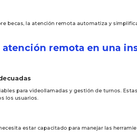
re becas, la atención remota automatiza y simplific
atención remota en una ins
adecuadas
iables para videollamadas y gestión de turnos. Est
os los usuarios.
necesita estar capacitado para manejar las herramien