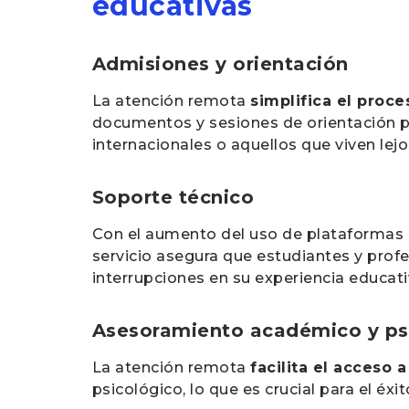
educativas
Admisiones y orientación
La atención remota
simplifica el proc
documentos y sesiones de orientación pa
internacionales o aquellos que viven lej
Soporte técnico
Con el aumento del uso de plataformas d
servicio asegura que estudiantes y pro
interrupciones en su experiencia educati
Asesoramiento académico y ps
La atención remota
facilita el acceso 
psicológico, lo que es crucial para el éxi