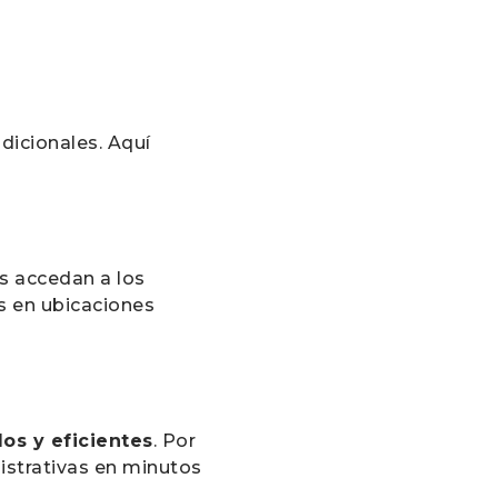
dicionales. Aquí
as accedan a los
s en ubicaciones
os y eficientes
. Por
nistrativas en minutos