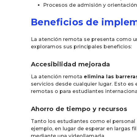
Procesos de admisión y orientación
Beneficios de implem
La atención remota se presenta como una 
exploramos sus principales beneficios:
Accesibilidad mejorada
La atención remota
elimina las barreras
servicios desde cualquier lugar. Esto e
remotas o para estudiantes internaciona
Ahorro de tiempo y recursos
Tanto los estudiantes como el personal 
ejemplo, en lugar de esperar en largas f
mediante una videollamada.