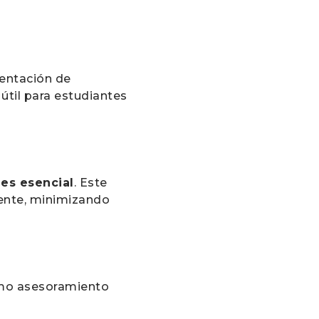
sentación de
útil para estudiantes
 es esencial
. Este
mente, minimizando
mo asesoramiento