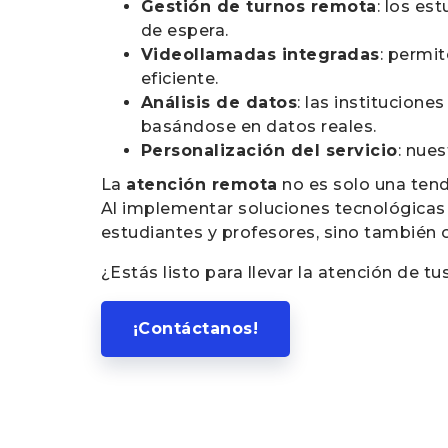
Gestión de turnos remota
: los es
de espera.
Videollamadas integradas
: permi
eficiente.
Análisis de datos
: las institucion
basándose en datos reales.
Personalización del servicio
: nue
La
atención remota
no es solo una tend
Al implementar soluciones tecnológicas 
estudiantes y profesores, sino también 
¿Estás listo para llevar la atención de tu
¡Contáctanos!