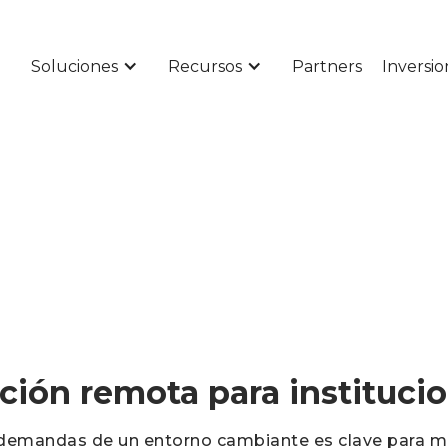
Soluciones
Recursos
Partners
Inversio
nción remota para instituci
 demandas de un entorno cambiante es clave para m