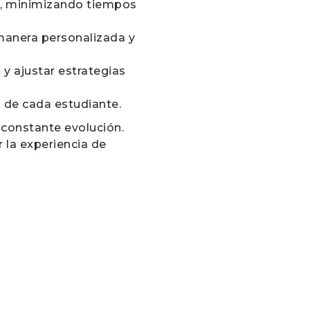
ar, minimizando tiempos
 manera personalizada y
 y ajustar estrategias
s de cada estudiante.
 constante evolución.
 la experiencia de