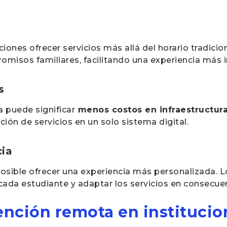
iones ofrecer servicios más allá del horario tradicion
misos familiares, facilitando una experiencia más i
s
a puede significar
menos costos en infraestructura 
ación de servicios en un solo sistema digital.
cia
 posible ofrecer una experiencia más personalizada. 
cada estudiante y adaptar los servicios en consecue
tención remota en institucio