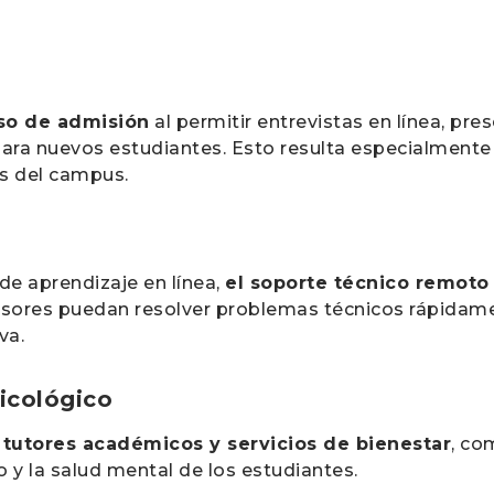
eso de admisión
al permitir entrevistas en línea, pre
ra nuevos estudiantes. Esto resulta especialmente 
os del campus.
e aprendizaje en línea,
el soporte técnico remoto
fesores puedan resolver problemas técnicos rápida
va.
icológico
a tutores académicos y servicios de bienestar
, co
to y la salud mental de los estudiantes.