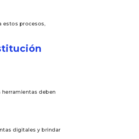
a estos procesos,
titución
as herramientas deben
tas digitales y brindar