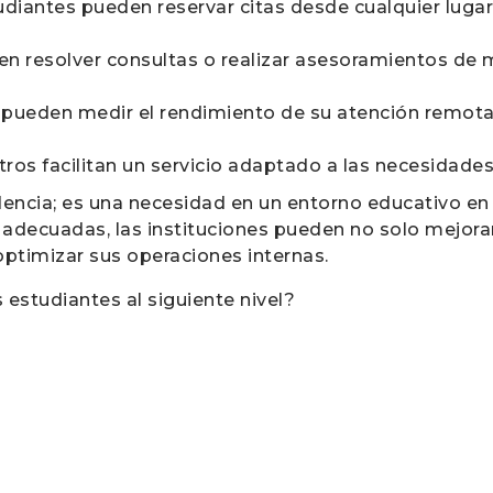
tudiantes pueden reservar citas desde cualquier lug
ten resolver consultas o realizar asesoramientos de
es pueden medir el rendimiento de su atención remota
stros facilitan un servicio adaptado a las necesidade
encia; es una necesidad en un entorno educativo en
adecuadas, las instituciones pueden no solo mejorar
optimizar sus operaciones internas.
s estudiantes al siguiente nivel?