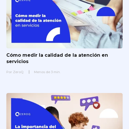
Cómo medir la calidad de la atención en
servicios
Por
ZeroQ
Menos de
3
min.