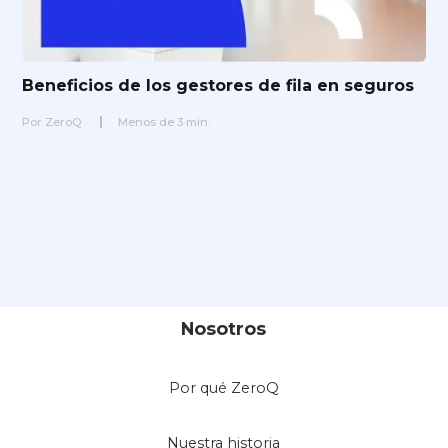
Beneficios de los gestores de fila en seguros
Por
ZeroQ
Menos de
3
min.
Nosotros
Por qué ZeroQ
Nuestra historia