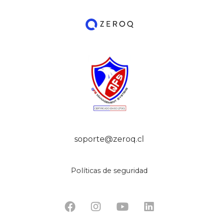
soporte@zeroq.cl
Políticas de seguridad



