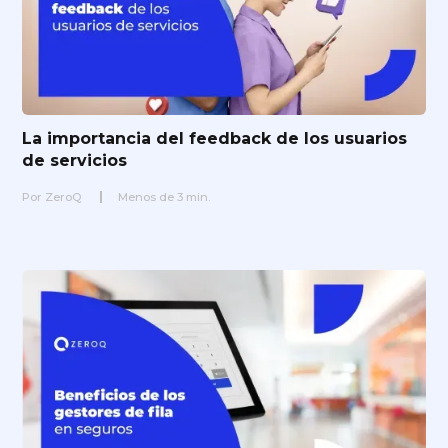
La importancia del feedback de los usuarios
de servicios
Por
ZeroQ
Menos de
3
min.