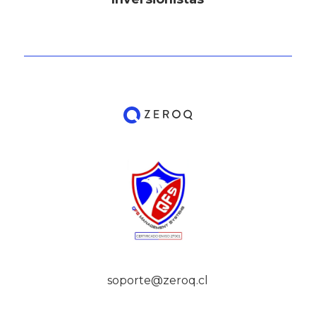
soporte@zeroq.cl