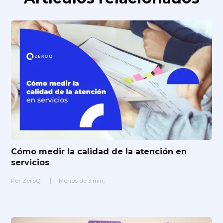
Cómo medir la calidad de la atención en
servicios
Por
ZeroQ
Menos de
3
min.