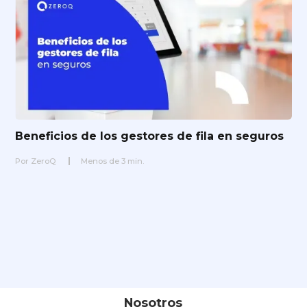
Beneficios de los gestores de fila en seguros
Por
ZeroQ
Menos de
3
min.
Nosotros