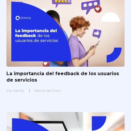
La importancia del feedback de los usuarios
de servicios
Por
ZeroQ
Menos de
3
min.