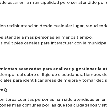
ede estar en la municipalidad pero ser atendido por 
en recibir atención desde cualquier lugar, reduciend
rios atender a más personas en menos tiempo.
os múltiples canales para interactuar con la municipa
mientas avanzadas para analizar y gestionar la a
tiempo real sobre el flujo de ciudadanos, tiempos d
ciales para identificar áreas de mejora y tomar deci
eroQ
onitorea cuántas personas han sido atendidas en un 
razones más comunes por las que los ciudadanos visit