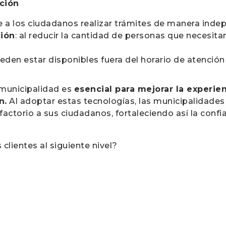
ción
e a los ciudadanos realizar trámites de manera inde
ción
: al reducir la cantidad de personas que necesitan
eden estar disponibles fuera del horario de atención 
 municipalidad es
esencial para mejorar la experie
n.
Al adoptar estas tecnologías, las municipalidades
factorio a sus ciudadanos, fortaleciendo así la confi
 clientes al siguiente nivel?