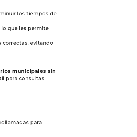
sminuir los tiempos de
 lo que les permite
s correctas, evitando
rios municipales sin
til para consultas
deollamadas para