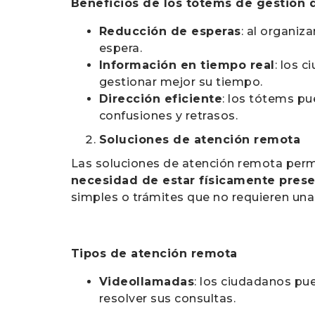
Beneficios de los tótems de gestión d
Reducción de esperas
: al organiz
espera.
Información en tiempo real
: los 
gestionar mejor su tiempo.
Dirección eficiente
: los tótems pu
confusiones y retrasos.
Soluciones de atención remota
Las soluciones de atención remota perm
necesidad de estar físicamente prese
simples o trámites que no requieren una 
Tipos de atención remota
Videollamadas
: los ciudadanos pu
resolver sus consultas.