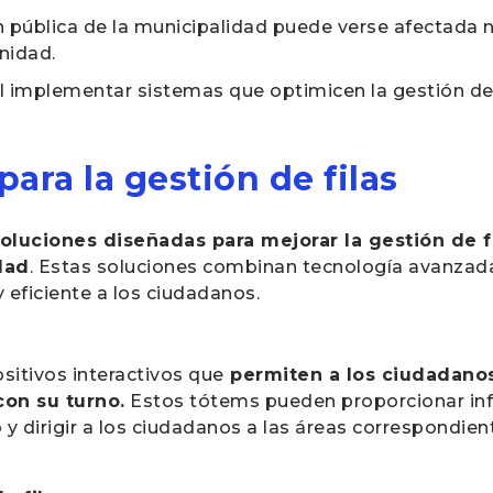
ón pública de la municipalidad puede verse afectada
nidad.
l implementar sistemas que optimicen la gestión de 
ara la gestión de filas
oluciones diseñadas para mejorar la gestión de fi
dad
. Estas soluciones combinan tecnología avanzada
 eficiente a los ciudadanos.
sitivos interactivos que
permiten a los ciudadanos 
con su turno.
Estos tótems pueden proporcionar in
y dirigir a los ciudadanos a las áreas correspondie