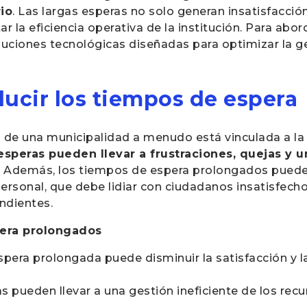
rio
. Las largas esperas no solo generan insatisfacció
r la eficiencia operativa de la institución. Para abo
ciones tecnológicas diseñadas para optimizar la ges
ducir los tiempos de espera
d de una municipalidad a menudo está vinculada a la
esperas pueden llevar a frustraciones, quejas y 
. Además, los tiempos de espera prolongados pued
ersonal, que debe lidiar con ciudadanos insatisfech
ndientes.
era prolongados
espera prolongada puede disminuir la satisfacción y l
las pueden llevar a una gestión ineficiente de los re