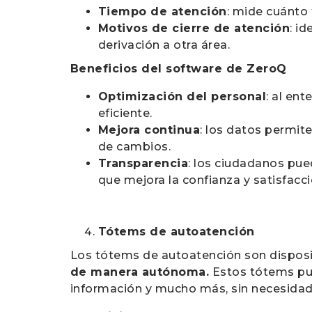
Tiempo de atención
: mide cuánto
Motivos de cierre de atención
: i
derivación a otra área.
Beneficios del software de ZeroQ
Optimización del personal
: al en
eficiente.
Mejora continua
: los datos permit
de cambios.
Transparencia
: los ciudadanos pue
que mejora la confianza y satisfacci
Tótems de autoatención
Los tótems de autoatención son dispos
de manera autónoma.
Estos tótems pue
información y mucho más, sin necesidad 