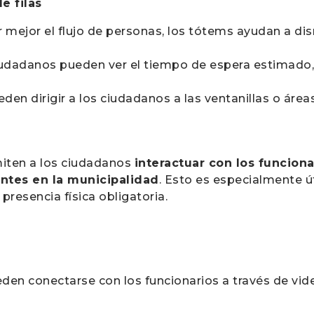
e filas
ar mejor el flujo de personas, los tótems ayudan a di
ciudadanos pueden ver el tiempo de espera estimado,
eden dirigir a los ciudadanos a las ventanillas o área
iten a los ciudadanos
interactuar con los funciona
ntes en la municipalidad
. Esto es especialmente ú
presencia física obligatoria.
eden conectarse con los funcionarios a través de vi