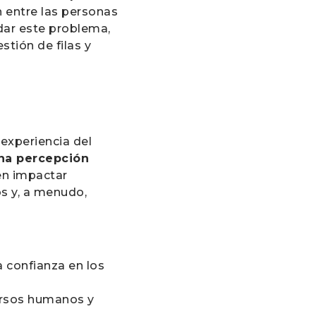
n entre las personas
rdar este problema,
tión de filas y
 experiencia del
una percepción
en impactar
os y, a menudo,
a confianza en los
cursos humanos y