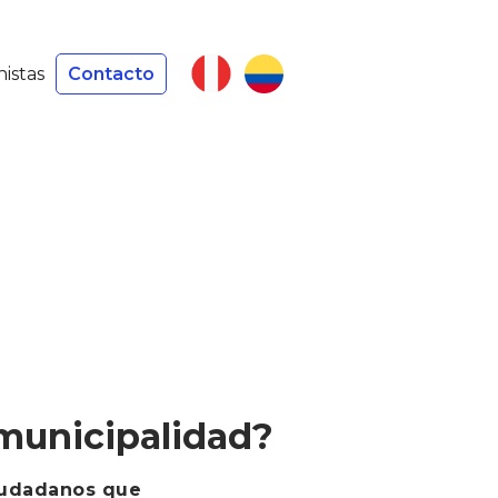
nistas
Contacto
municipalidad?
ciudadanos que