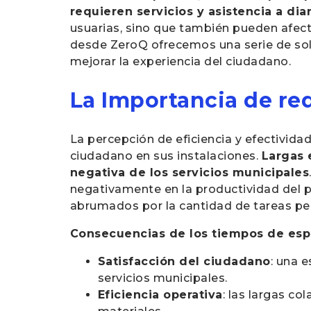
requieren servicios y asistencia a dia
usuarias, sino que también pueden afecta
desde ZeroQ ofrecemos una serie de solu
mejorar la experiencia del ciudadano.
La Importancia de re
La percepción de eficiencia y efectivida
ciudadano en sus instalaciones.
Largas 
negativa de los servicios municipales
negativamente en la productividad del p
abrumados por la cantidad de tareas pe
Consecuencias de los tiempos de esp
Satisfacción del ciudadano
: una 
servicios municipales.
Eficiencia operativa
: las largas co