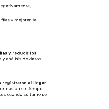
 negativamente,
filas y mejoren la
las y reducir los
 y análisis de datos
registrarse al llegar
formación en tiempo
ntes cuando su turno se