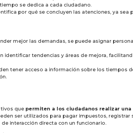
 tiempo se dedica a cada ciudadano.
dentifica por qué se concluyen las atenciones, ya sea 
tender mejor las demandas, se puede asignar perso
en identificar tendencias y áreas de mejora, facilita
den tener acceso a información sobre los tiempos de
ón.
itivos que
permiten a los ciudadanos realizar una
den ser utilizados para pagar impuestos, registrar s
de interacción directa con un funcionario.