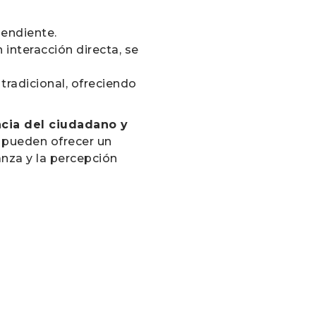
pendiente.
 interacción directa, se
tradicional, ofreciendo
ncia del ciudadano y
 pueden ofrecer un
anza y la percepción