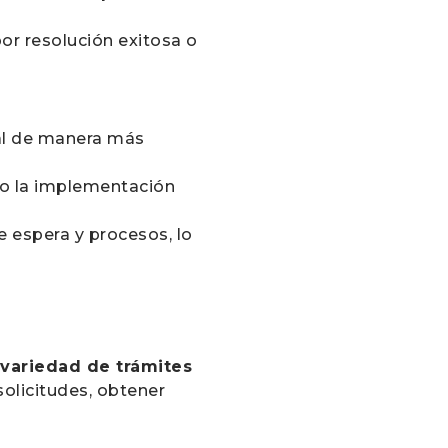
por resolución exitosa o
nal de manera más
ndo la implementación
 espera y procesos, lo
 variedad de trámites
olicitudes, obtener