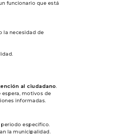
un funcionario que está
o la necesidad de
lidad.
tención al ciudadano
.
e espera, motivos de
siones informadas.
periodo específico.
an la municipalidad.