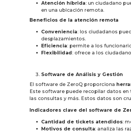
Atención híbrida
: un ciudadano pu
en una ubicación remota.
Beneficios de la atención remota
Conveniencia
: los ciudadanos pued
desplazamientos.
Eficiencia
: permite a los funciona
Flexibilidad
: ofrece a los ciudadan
Software de Análisis y Gestión
El software de ZeroQ proporciona
herra
Este software puede recopilar datos en 
las consultas y más. Estos datos son cru
Indicadores clave del software de Z
Cantidad de tickets atendidos
: m
Motivos de consulta
: analiza las 