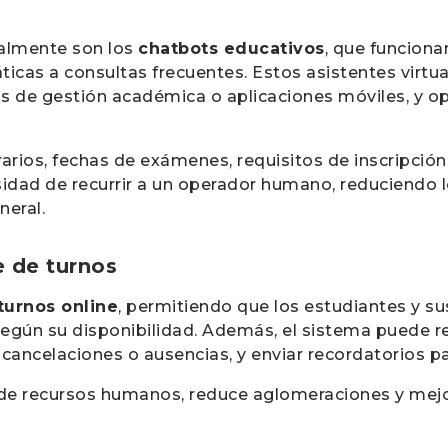
ualmente son los
chatbots educativos
, que funciona
áticas a consultas frecuentes. Estos asistentes virtu
as de gestión académica o aplicaciones móviles, y ope
arios, fechas de exámenes, requisitos de inscripción
sidad de recurrir a un operador humano, reduciendo 
neral.
e de turnos
turnos online
, permitiendo que los estudiantes y su
 según su disponibilidad. Además, el sistema puede re
ancelaciones o ausencias, y enviar recordatorios pa
 de recursos humanos, reduce aglomeraciones y mejo