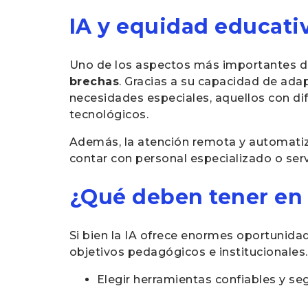
IA y equidad educati
Uno de los aspectos más importantes de 
brechas
. Gracias a su capacidad de ada
necesidades especiales, aquellos con di
tecnológicos.
Además, la atención remota y automatiz
contar con personal especializado o serv
¿Qué deben tener en 
Si bien la IA ofrece enormes oportunida
objetivos pedagógicos e institucionales
Elegir herramientas confiables y se