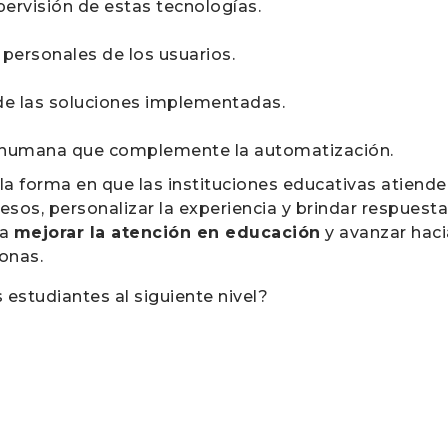
pervisión de estas tecnologías.
 personales de los usuarios.
de las soluciones implementadas.
 humana que complemente la automatización.
 la forma en que las instituciones educativas atiende
sos, personalizar la experiencia y brindar respuestas
ra
mejorar la atención en educación
y avanzar hac
sonas.
s estudiantes al siguiente nivel?