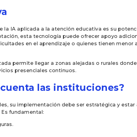
va
la IA aplicada a la atención educativa es su potenc
ptación, esta tecnología puede ofrecer apoyo adicio
ficultades en el aprendizaje o quienes tienen menor 
ada permite llegar a zonas alejadas o rurales donde
icios presenciales continuos.
cuenta las instituciones?
des, su implementación debe ser estratégica y estar 
. Es fundamental:
guras.