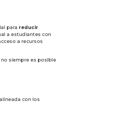
ial para
reducir
nal a estudiantes con
acceso a recursos
 no siempre es posible
alineada con los