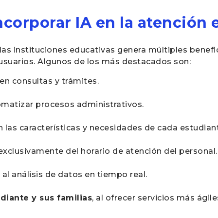
ncorporar IA en la atención 
las instituciones educativas genera múltiples benefic
 usuarios. Algunos de los más destacados son:
en consultas y trámites.
tomatizar procesos administrativos.
n las características y necesidades de cada estudian
 exclusivamente del horario de atención del personal.
s al análisis de datos en tiempo real.
diante y sus familias
, al ofrecer servicios más ágile