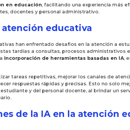
ón en educación
, facilitando una experiencia más efi
es, docentes y personal administrativo.
a atención educativa
ativas han enfrentado desafíos en la atención a estud
stas tardías a consultas, procesos administrativos 
la
incorporación de herramientas basadas en IA
, 
tizar tareas repetitivas, mejorar los canales de atenc
cer respuestas rápidas y precisas. Esto no solo mejo
l estudiante y del personal docente, al brindar un ser
ario.
nes de la IA en la atención 