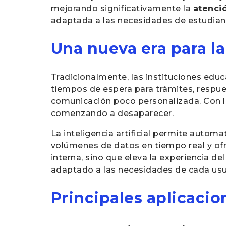
mejorando significativamente la
atenci
adaptada a las necesidades de estudiant
Una nueva era para l
Tradicionalmente, las instituciones educ
tiempos de espera para trámites, respue
comunicación poco personalizada. Con 
comenzando a desaparecer.
La inteligencia artificial permite automa
volúmenes de datos en tiempo real y ofre
interna, sino que eleva la experiencia de
adaptado a las necesidades de cada usu
Principales aplicacio