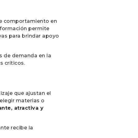
s de comportamiento en
 información permite
ivas para brindar apoyo
cos de demanda en la
 críticos.
zaje que ajustan el
elegir materias o
ante, atractiva y
nte recibe la