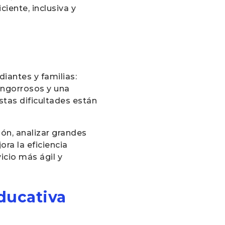
ciente, inclusiva y
iantes y familias:
engorrosos y una
estas dificultades están
ión, analizar grandes
ra la eficiencia
vicio más ágil y
educativa