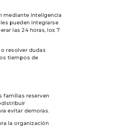
n mediante inteligencia
ales pueden integrarse
rar las 24 horas, los 7
 o resolver dudas
los tiempos de
s familias reserven
distribuir
ra evitar demoras.
ra la organización