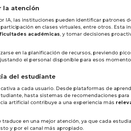
r la atención
or IA, las instituciones pueden identificar patrone
 participación en clases virtuales, entre otros. Esta
ificultades académicas
, y tomar decisiones proact
lizarse en la planificación de recursos, previendo pi
justando el personal disponible para esos momentos
cia del estudiante
ucativa a cada usuario. Desde plataformas de aprendi
 estudiante, hasta sistemas de recomendaciones para 
ncia artificial contribuye a una experiencia más
relev
e traduce en una mejor atención, ya que cada estudia
to y por el canal más apropiado.