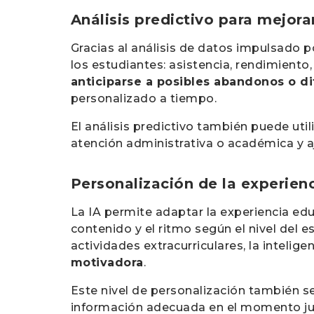
Análisis predictivo para mejora
Gracias al análisis de datos impulsado p
los estudiantes: asistencia, rendimiento,
anticiparse a posibles abandonos o d
personalizado a tiempo.
El análisis predictivo también puede uti
atención administrativa o académica y a
Personalización de la experien
La IA permite adaptar la experiencia ed
contenido y el ritmo según el nivel del
actividades extracurriculares, la intelige
motivadora
.
Este nivel de personalización también s
información adecuada en el momento jus