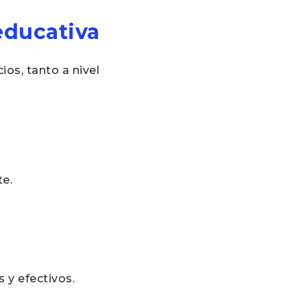
educativa
ios, tanto a nivel
te.
s y efectivos.