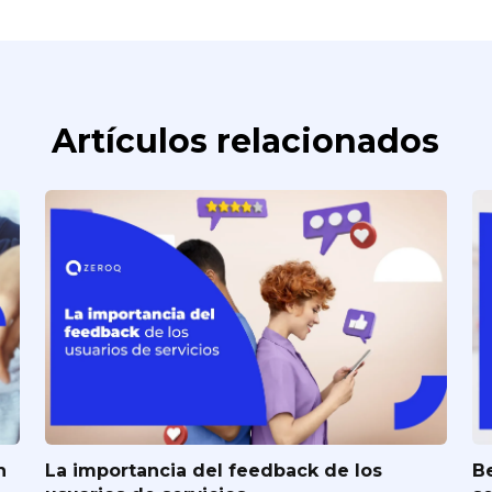
Artículos relacionados
n
La importancia del feedback de los
Be