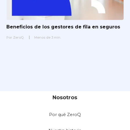
Beneficios de los gestores de fila en seguros
Por
ZeroQ
Menos de
3
min.
Nosotros
Por qué ZeroQ