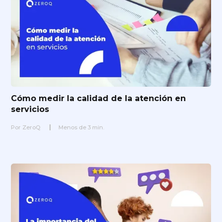
Cómo medir la calidad de la atención en
servicios
Por
ZeroQ
Menos de
3
min.