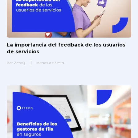
La importancia del feedback de los usuarios
de servicios
Por
ZeroQ
Menos de
3
min.