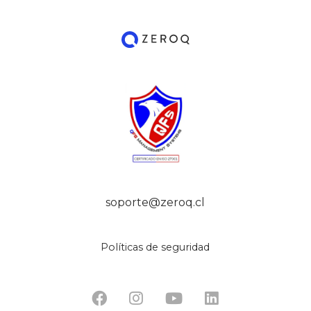
soporte@zeroq.cl
Políticas de seguridad



