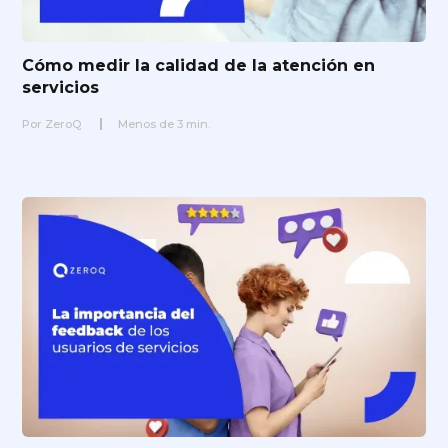
Cómo medir la calidad de la atención en
servicios
Por
ZeroQ
Menos de
3
min.