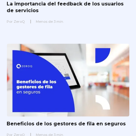
La importancia del feedback de los usuarios
de servicios
Por
ZeroQ
Menos de
3
min.
Beneficios de los gestores de fila en seguros
Por
ZeroQ
Menos de
3
min.