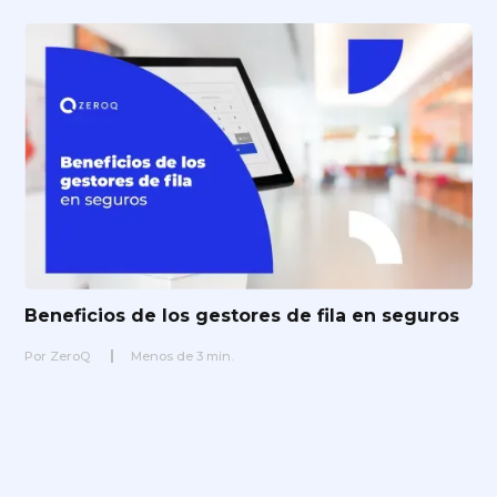
Beneficios de los gestores de fila en seguros
Por
ZeroQ
Menos de
3
min.