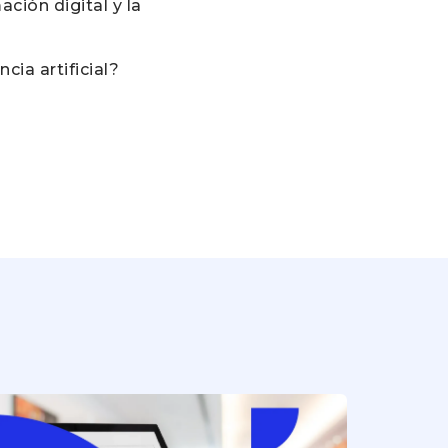
ción digital y la
ncia artificial?