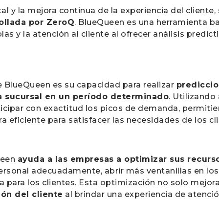
al y la mejora continua de la experiencia del cliente,
ollada por ZeroQ
. BlueQueen es una herramienta ba
las y la atención al cliente al ofrecer análisis predic
 BlueQueen es su capacidad para realizar
prediccio
na sucursal en un período determinado
. Utilizand
icipar con exactitud los picos de demanda, permiti
 eficiente para satisfacer las necesidades de los cl
Queen
ayuda a las empresas a optimizar sus recurs
ersonal adecuadamente, abrir más ventanillas en 
para los clientes. Esta optimización no solo mejora 
ión del cliente
al brindar una experiencia de atención