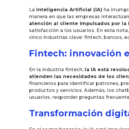
La
Inteligencia Artificial (IA)
ha irrumpi
manera en que las empresas interactúan 
atención al cliente impulsados por l
satisfacción a los usuarios. En esta not
cinco industrias clave: fintech, bancos, 
Fintech: innovación e
En la industria fintech,
la IA está revol
atienden las necesidades de los clien
financieros para identificar patrones, 
productos y servicios. Además, los chat
usuarios, responder preguntas frecuentes
Transformación digita