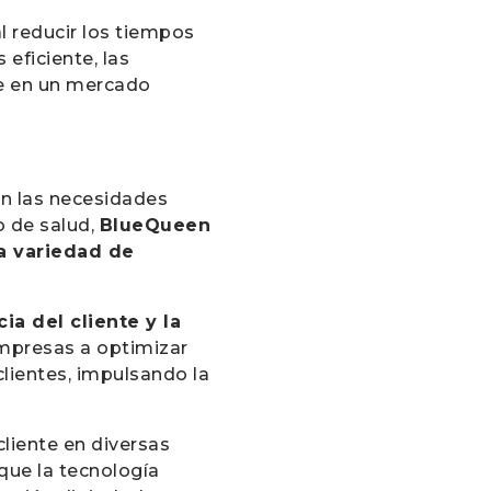
l reducir los tiempos
eficiente, las
se en un mercado
n las necesidades
o de salud,
BlueQueen
na variedad de
a del cliente y la
 empresas a optimizar
lientes, impulsando la
cliente en diversas
que la tecnología