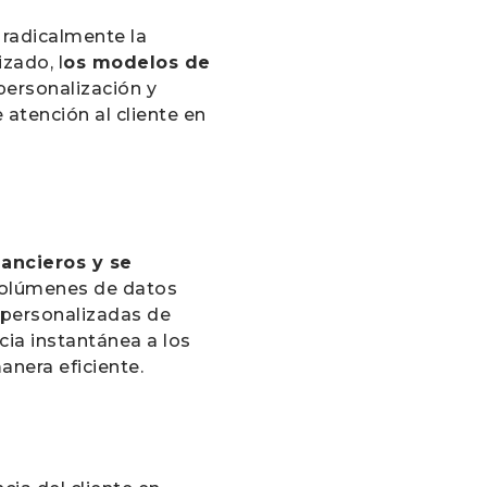
 radicalmente la
zado, l
os modelos de
 personalización y
 atención al cliente en
nancieros y se
 volúmenes de datos
 personalizadas de
ia instantánea a los
anera eficiente.