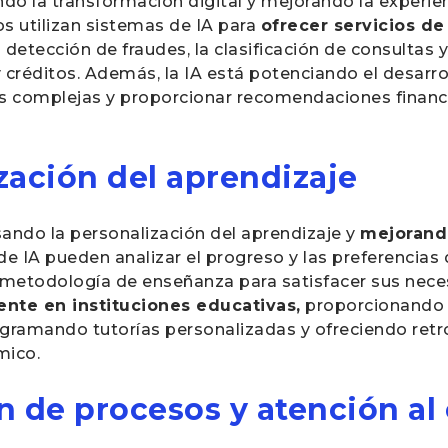
ndo la transformación digital y mejorando la experien
s utilizan sistemas de IA para
ofrecer servicios de
 detección de fraudes, la clasificación de consultas
réditos. Además, la IA está potenciando el desarro
as complejas y proporcionar recomendaciones financ
zación del aprendizaje
sando la personalización del aprendizaje y
mejorando
de IA pueden analizar el progreso y las preferencias
 metodología de enseñanza para satisfacer sus neces
liente en instituciones educativas,
proporcionando 
ogramando tutorías personalizadas y ofreciendo ret
mico.
 de procesos y atención al 