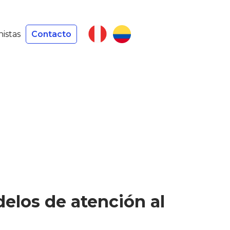
nistas
Contacto
odelos de atención al