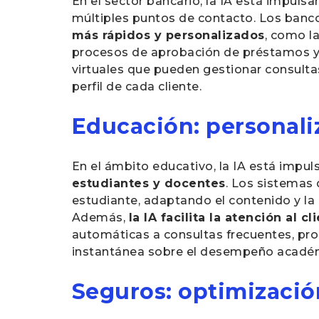
En el sector bancario, la IA está impulsa
múltiples puntos de contacto. Los banco
más rápidos y personalizados
, como la
procesos de aprobación de préstamos y c
virtuales que pueden gestionar consult
perfil de cada cliente.
Educación: personali
En el ámbito educativo, la IA está impul
estudiantes y docentes
. Los sistemas 
estudiante, adaptando el contenido y la
Además,
la IA facilita la atención al c
automáticas a consultas frecuentes, pr
instantánea sobre el desempeño acadé
Seguros: optimización