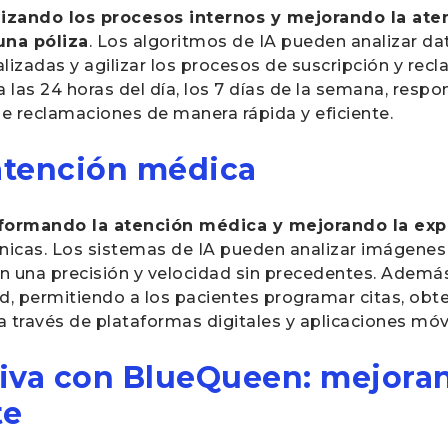
zando los procesos internos y mejorando la aten
una póliza
. Los algoritmos de IA pueden analizar da
alizadas y agilizar los procesos de suscripción y rec
 las 24 horas del día, los 7 días de la semana, resp
de reclamaciones de manera rápida y eficiente.
 atención médica
formando la atención médica y mejorando la exp
línicas. Los sistemas de IA pueden analizar imágene
una precisión y velocidad sin precedentes. Además, l
lud, permitiendo a los pacientes programar citas, ob
a través de plataformas digitales y aplicaciones móv
iva con BlueQueen: mejoran
te