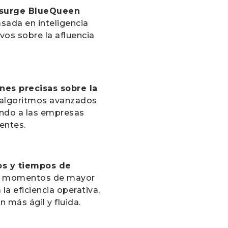
surge BlueQueen
sada en inteligencia
tivos sobre la afluencia
nes precisas sobre la
o algoritmos avanzados
endo a las empresas
ientes.
os y tiempos de
los momentos de mayor
la eficiencia operativa,
 más ágil y fluida.