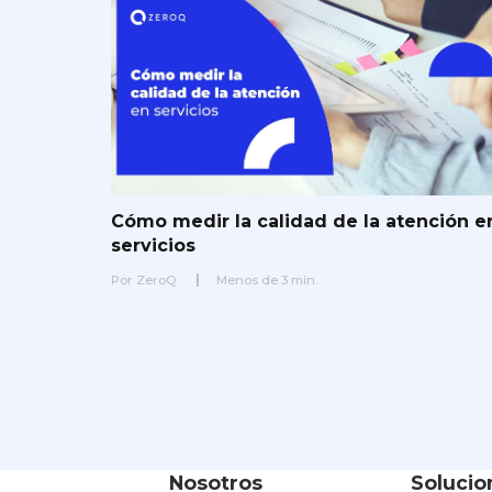
Cómo medir la calidad de la atención e
servicios
Por
ZeroQ
Menos de
3
min.
Nosotros
Solucio