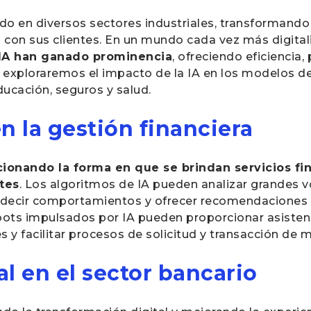
do en diversos sectores industriales, transformando
con sus clientes. En un mundo cada vez más digitali
a IA han ganado prominencia
, ofreciendo eficiencia,
a, exploraremos el impacto de la IA en los modelos de
educación, seguros y salud.
n la gestión financiera
ucionando la forma en que se brindan servicios fi
tes
. Los algoritmos de IA pueden analizar grandes
predecir comportamientos y ofrecer recomendaciones
bots impulsados por IA pueden proporcionar asistenc
 y facilitar procesos de solicitud y transacción de m
l en el sector bancario