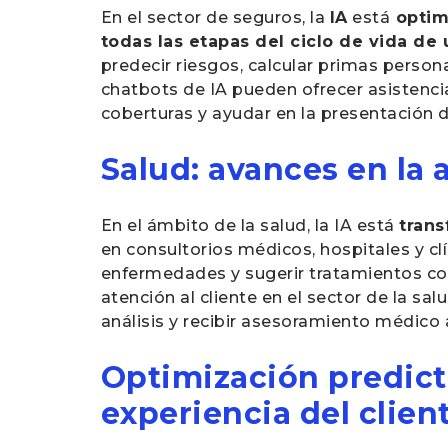
En el sector de seguros, la
IA
está
optimi
todas las etapas del ciclo de vida de 
predecir riesgos, calcular primas person
chatbots de IA pueden ofrecer asistencia
coberturas y ayudar en la presentación 
Salud: avances en la
En el ámbito de la salud, la IA está
trans
en consultorios médicos, hospitales y c
enfermedades y sugerir tratamientos con 
atención al cliente en el sector de la sa
análisis y recibir asesoramiento médico 
Optimización predict
experiencia del clien