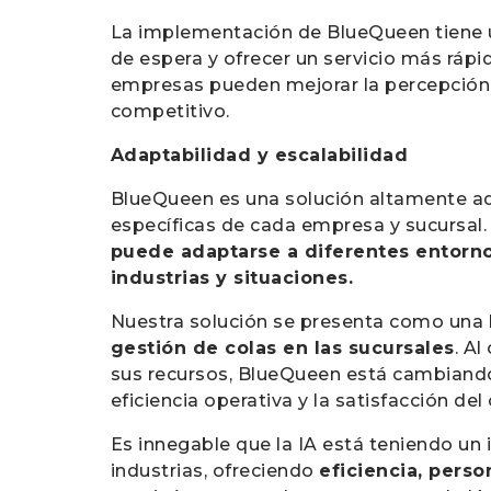
La implementación de BlueQueen tiene
de espera y ofrecer un servicio más rápi
empresas pueden mejorar la percepción de
competitivo.
Adaptabilidad y escalabilidad
BlueQueen es una solución altamente ad
específicas de cada empresa y sucursal. 
puede adaptarse a diferentes entornos
industrias y situaciones.
Nuestra solución se presenta como una
gestión de colas en las sucursales
. A
sus recursos, BlueQueen está cambiando 
eficiencia operativa y la satisfacción del
Es innegable que la IA está teniendo un 
industrias, ofreciendo
eficiencia, perso