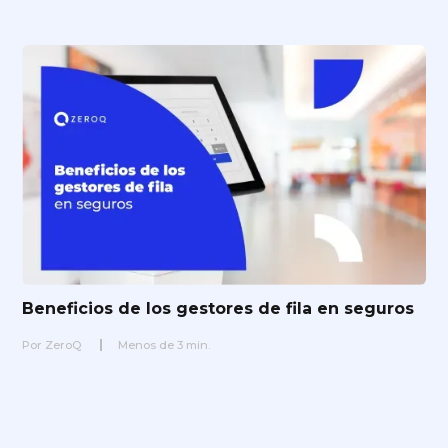
Beneficios de los gestores de fila en seguros
Por
ZeroQ
Menos de
3
min.