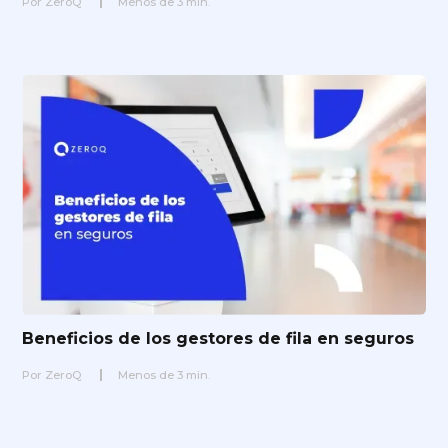
Por
ZeroQ
Menos de
3
min.
Beneficios de los gestores de fila en seguros
Por
ZeroQ
Menos de
3
min.