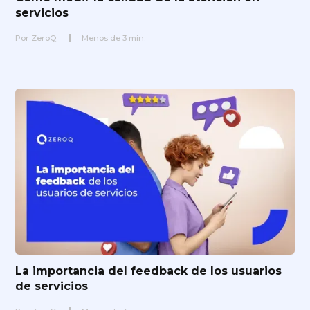
servicios
Por
ZeroQ
Menos de
3
min.
La importancia del feedback de los usuarios
de servicios