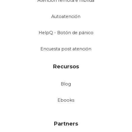
Atención remota e híbrida
Autoatención
HelpQ - Botón de pánico
Encuesta post atención
Recursos
Blog
Ebooks
Partners