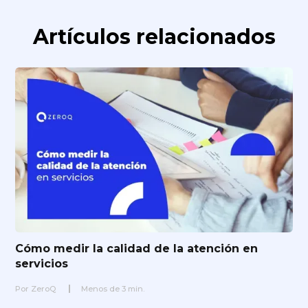
Artículos relacionados
Cómo medir la calidad de la atención en
servicios
Por
ZeroQ
Menos de
3
min.