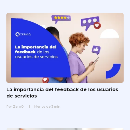
La importancia del feedback de los usuarios
de servicios
Por
ZeroQ
Menos de
3
min.