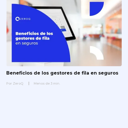
Beneficios de los gestores de fila en seguros
Por
ZeroQ
Menos de
3
min.