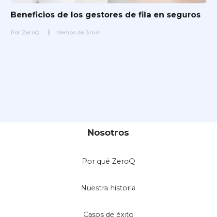
Beneficios de los gestores de fila en seguros
Por
ZeroQ
Menos de
3
min.
Nosotros
Por qué ZeroQ
Nuestra historia
Casos de éxito