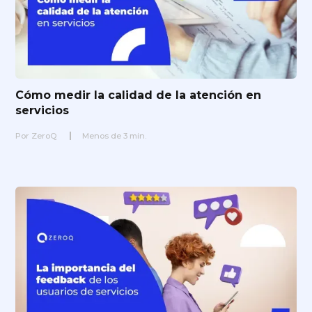
Cómo medir la calidad de la atención en
servicios
Por
ZeroQ
Menos de
3
min.