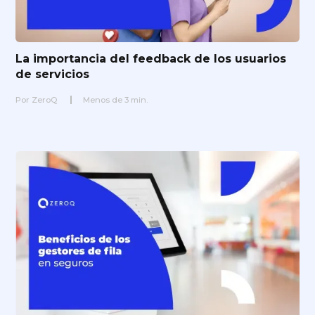
La importancia del feedback de los usuarios
de servicios
Por
ZeroQ
Menos de
3
min.