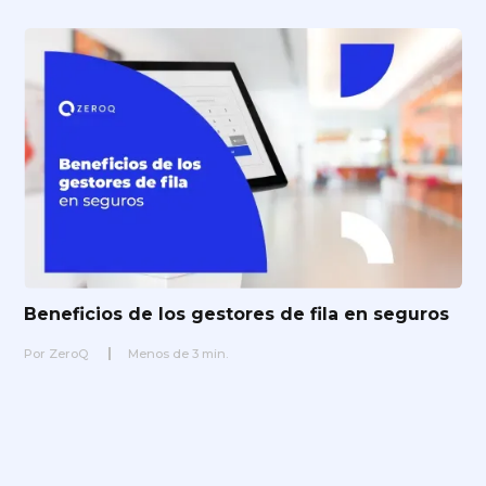
Beneficios de los gestores de fila en seguros
Por
ZeroQ
Menos de
3
min.