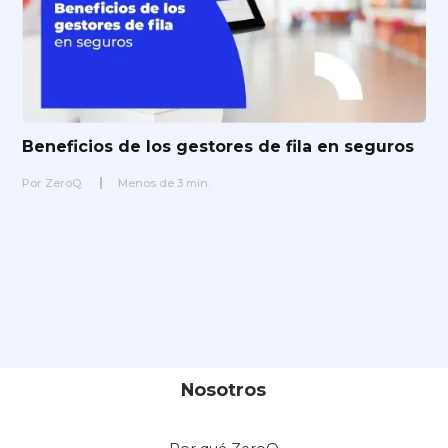
Beneficios de los gestores de fila en seguros
Por
ZeroQ
Menos de
3
min.
Nosotros