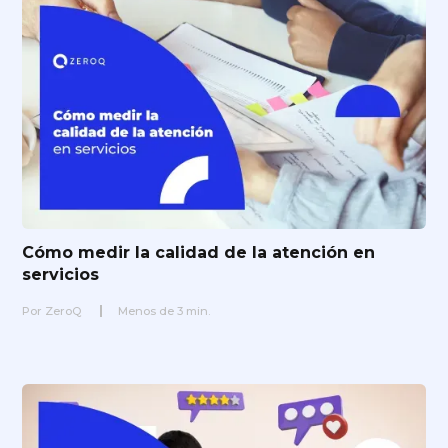
Cómo medir la calidad de la atención en
servicios
Por
ZeroQ
Menos de
3
min.