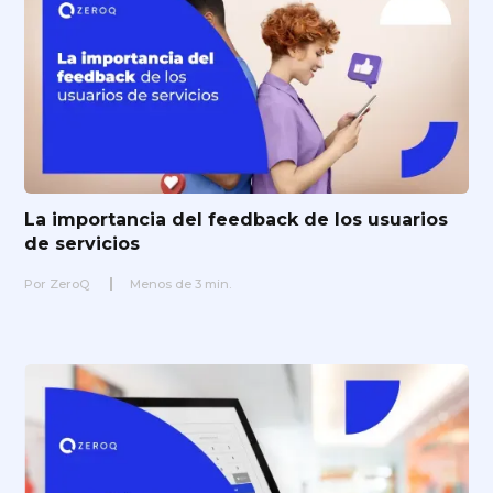
La importancia del feedback de los usuarios
de servicios
Por
ZeroQ
Menos de
3
min.