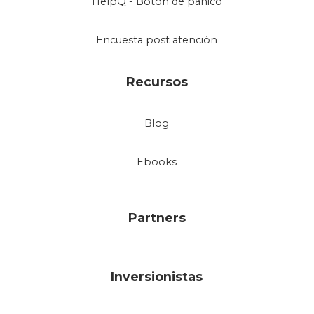
HelpQ - Botón de pánico
Encuesta post atención
Recursos
Blog
Ebooks
Partners
Inversionistas