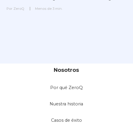
Por
ZeroQ
Menos de
3
min.
Nosotros
Por qué ZeroQ
Nuestra historia
Casos de éxito