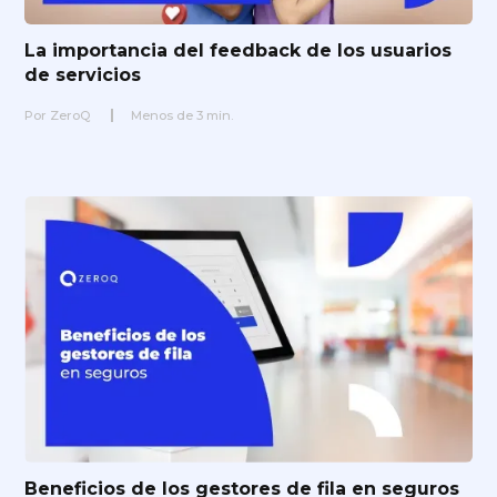
La importancia del feedback de los usuarios
de servicios
Por
ZeroQ
Menos de
3
min.
Beneficios de los gestores de fila en seguros