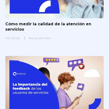
Cómo medir la calidad de la atención en
servicios
Por
ZeroQ
Menos de
3
min.