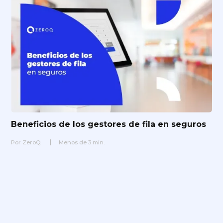
Beneficios de los gestores de fila en seguros
Por
ZeroQ
Menos de
3
min.