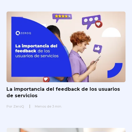
La importancia del feedback de los usuarios
de servicios
Por
ZeroQ
Menos de
3
min.