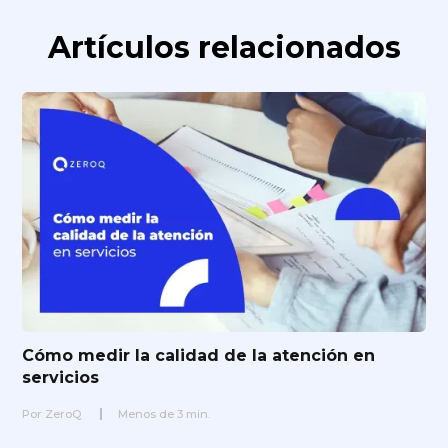
Artículos relacionados
Cómo medir la calidad de la atención en
servicios
Por
ZeroQ
Menos de
3
min.