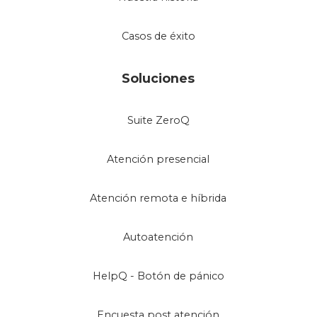
Casos de éxito
Soluciones
Suite ZeroQ
Atención presencial
Atención remota e híbrida
Autoatención
HelpQ - Botón de pánico
Encuesta post atención