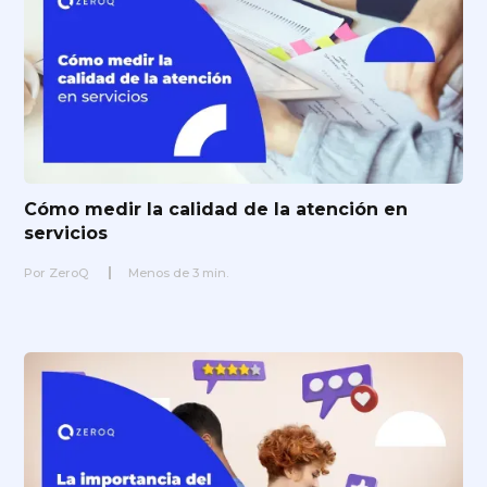
Cómo medir la calidad de la atención en
servicios
Por
ZeroQ
Menos de
3
min.