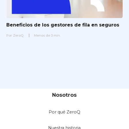
Beneficios de los gestores de fila en seguros
Por
ZeroQ
Menos de
3
min.
Nosotros
Por qué ZeroQ
Nuestra historia