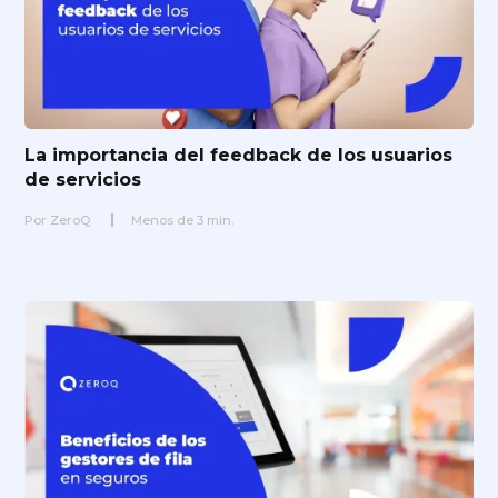
La importancia del feedback de los usuarios
de servicios
Por
ZeroQ
Menos de
3
min.