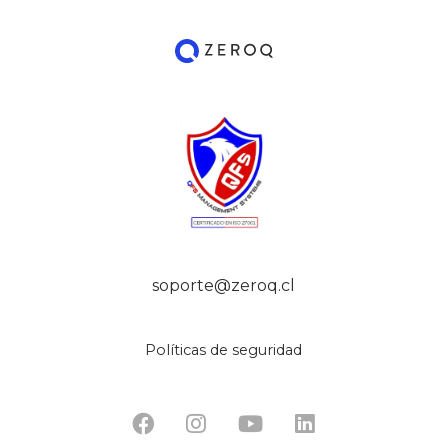
soporte@zeroq.cl
Políticas de seguridad



