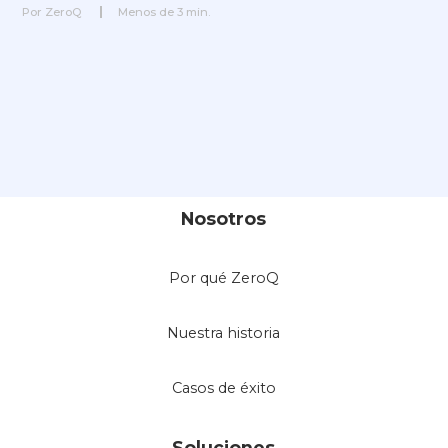
Por
ZeroQ
Menos de
3
min.
Nosotros
Por qué ZeroQ
Nuestra historia
Casos de éxito
Soluciones