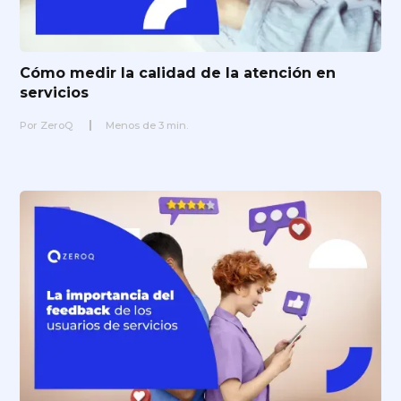
Cómo medir la calidad de la atención en
servicios
Por
ZeroQ
Menos de
3
min.