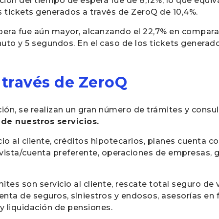
cción del tiempo de espera fue de 8,12%, lo que equi
 tickets generados a través de ZeroQ de 10,4%.
spera fue aún mayor, alcanzando el 22,7% en comparaci
uto y 5 segundos. En el caso de los tickets generad
a través de ZeroQ
ión, se realizan un gran número de trámites y consul
 de nuestros servicios.
io al cliente, créditos hipotecarios, planes cuenta co
vista/cuenta preferente, operaciones de empresas, g
ámites son servicio al cliente, rescate total seguro de
nta de seguros, siniestros y endosos, asesorías en fu
 y liquidación de pensiones.