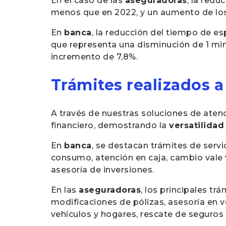
En el caso de las
aseguradoras
, la redu
menos que en 2022, y un aumento de los
En
banca
, la reducción del tiempo de e
que representa una disminución de 1 min
incremento de 7,8%.
Trámites realizados 
A través de nuestras soluciones de atenc
financiero, demostrando la
versatilidad
En
banca
, se destacan trámites de servic
consumo, atención en caja, cambio vale 
asesoría de inversiones.
En las
aseguradoras
, los principales tr
modificaciones de pólizas, asesoría en ve
vehículos y hogares, rescate de seguros