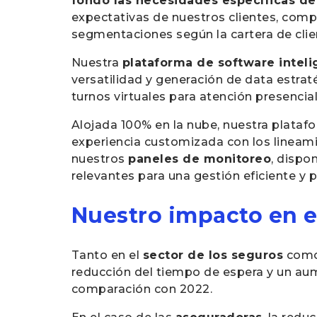
fondo las necesidades específicas de
expectativas de nuestros clientes, comp
segmentaciones según la cartera de clien
Nuestra
plataforma de software intelig
versatilidad y generación de data estrat
turnos virtuales para atención presencial
Alojada 100% en la nube, nuestra plataf
experiencia customizada con los lineami
nuestros
paneles de monitoreo
, dispo
relevantes para una gestión eficiente y p
Nuestro impacto en e
Tanto en el
sector de los seguros
como 
reducción del tiempo de espera y un au
comparación con 2022.