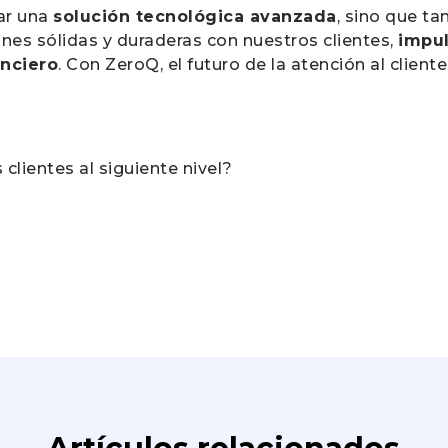
ar una
solución tecnológica avanzada
, sino que t
s sólidas y duraderas con nuestros clientes,
impul
anciero
. Con ZeroQ, el futuro de la atención al cliente
 clientes al siguiente nivel?