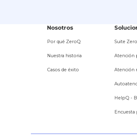
Nosotros
Solucio
Por qué ZeroQ
Suite Zer
Nuestra historia
Atención 
Casos de éxito
Atención 
Autoaten
HelpQ - B
Encuesta 