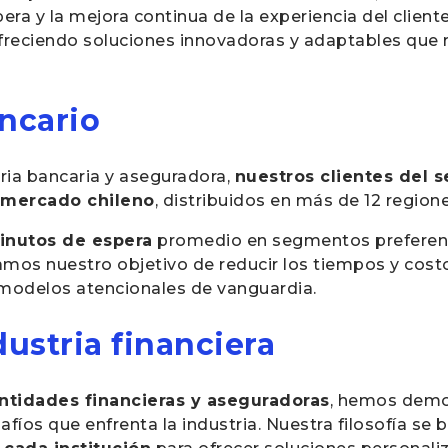
era y la mejora continua de la experiencia del client
reciendo soluciones innovadoras y adaptables que r
ancario
tria bancaria y aseguradora,
nuestros clientes del s
l mercado chileno
, distribuidos en más de 12 region
inutos de espera
promedio en segmentos preferenc
mamos nuestro objetivo de reducir los tiempos y cost
y modelos atencionales de vanguardia.
dustria financiera
entidades financieras y aseguradoras
, hemos demo
fíos que enfrenta la industria. Nuestra filosofía se