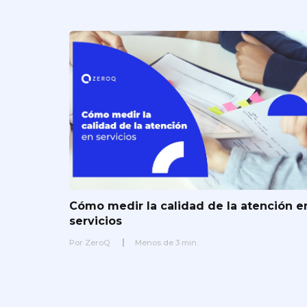
Cómo medir la calidad de la atención e
servicios
Por
ZeroQ
Menos de
3
min.