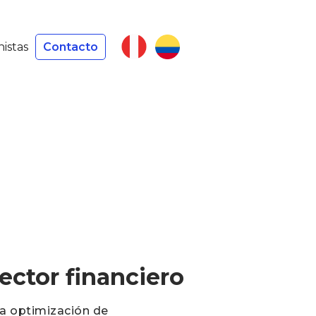
nistas
Contacto
ector financiero
la optimización de