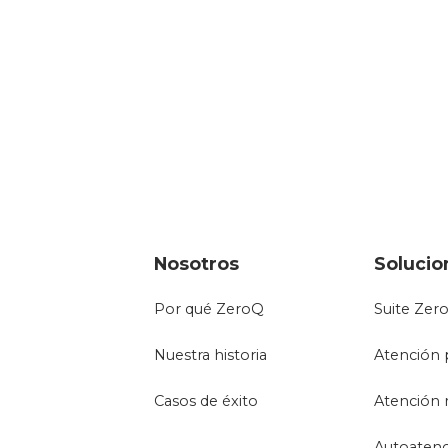
Nosotros
Solucio
Por qué ZeroQ
Suite Zer
Nuestra historia
Atención 
Casos de éxito
Atención 
Autoaten