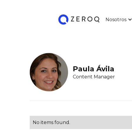
Nosotros
Paula Ávila
Content Manager
No items found.