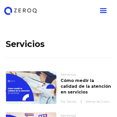
Servicios
Servicios
Cómo medir la
calidad de la atención
en servicios
Por
ZeroQ
Menos de
3
min.
Servicios