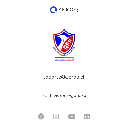
soporte@zeroq.cl
Políticas de seguridad



