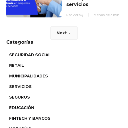
servicios
Por
ZeroQ
Menos de
3
min.
Next
Categorías
SEGURIDAD SOCIAL
RETAIL
MUNICIPALIDADES
SERVICIOS
SEGUROS
EDUCACIÓN
FINTECH Y BANCOS