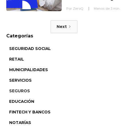
Por
ZeroQ
Menos de
3
min.
Next
Categorías
SEGURIDAD SOCIAL
RETAIL
MUNICIPALIDADES
SERVICIOS
SEGUROS
EDUCACIÓN
FINTECH Y BANCOS
NOTARÍAS