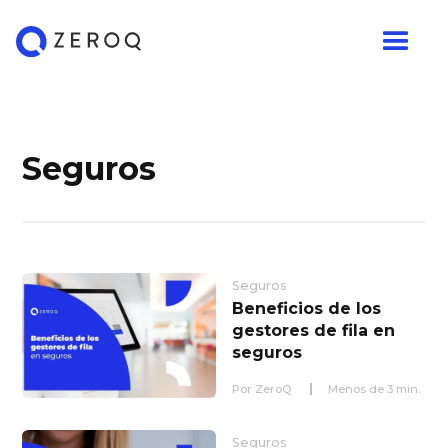
Seguros
Seguros
Beneficios de los
gestores de fila en
seguros
Por
ZeroQ
Menos de
3
min.
Seguros