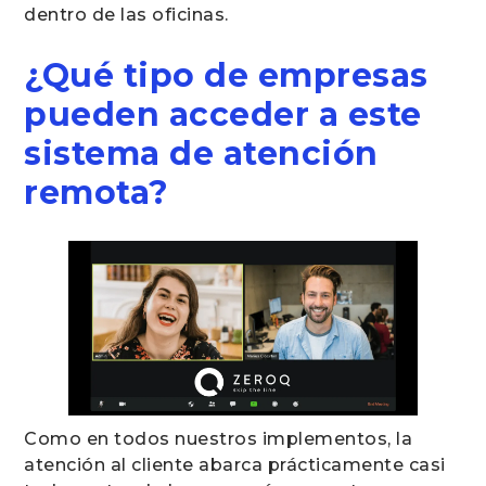
dentro de las oficinas.
¿Qué tipo de empresas
pueden acceder a este
sistema de atención
remota?
Como en todos nuestros implementos, la
atención al cliente abarca prácticamente casi