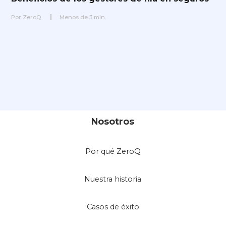
Por
ZeroQ
Menos de
3
min.
Nosotros
Por qué ZeroQ
Nuestra historia
Casos de éxito