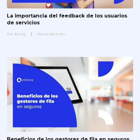
La importancia del feedback de los usuarios
de servicios
Por
ZeroQ
Menos de
3
min.
Beneficios de los gestores de fila en seguros